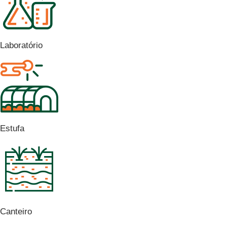
Laboratório
Estufa
Canteiro