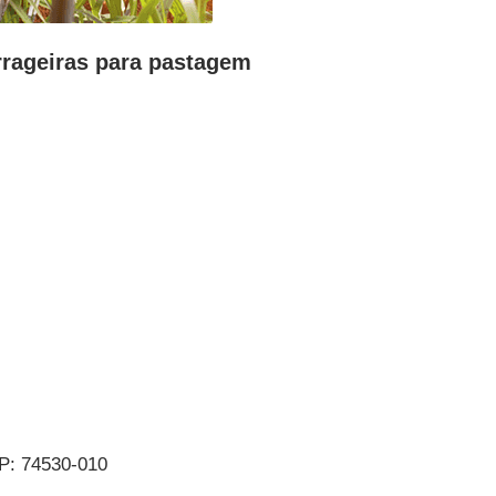
rageiras para pastagem
EP: 74530-010