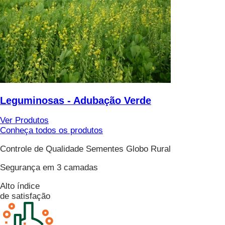
Leguminosas - Adubação Verde
Ver Produtos
Conheça todos os produtos
Controle de Qualidade Sementes Globo Rural
Segurança em 3 camadas
Alto índice
de satisfação