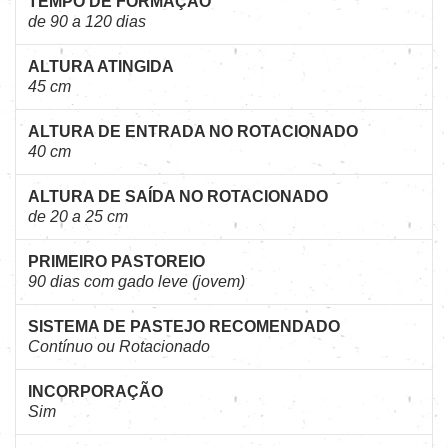
TEMPO DE FORMAÇÃO
de 90 a 120 dias
ALTURA ATINGIDA
45 cm
ALTURA DE ENTRADA NO ROTACIONADO
40 cm
ALTURA DE SAÍDA NO ROTACIONADO
de 20 a 25 cm
PRIMEIRO PASTOREIO
90 dias com gado leve (jovem)
SISTEMA DE PASTEJO RECOMENDADO
Contínuo ou Rotacionado
INCORPORAÇÃO
Sim